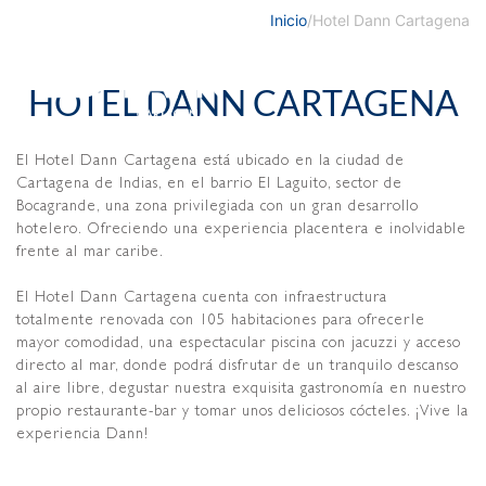
Inicio
/
Hotel Dann Cartagena
HOTEL DANN CARTAGENA
El Hotel Dann Cartagena está ubicado en la ciudad de
Cartagena de Indias, en el barrio El Laguito, sector de
Bocagrande, una zona privilegiada con un gran desarrollo
hotelero. Ofreciendo una experiencia placentera e inolvidable
frente al mar caribe.
El Hotel Dann Cartagena cuenta con infraestructura
totalmente renovada con 105 habitaciones para ofrecerle
mayor comodidad, una espectacular piscina con jacuzzi y acceso
directo al mar, donde podrá disfrutar de un tranquilo descanso
al aire libre, degustar nuestra exquisita gastronomía en nuestro
propio restaurante-bar y tomar unos deliciosos cócteles. ¡Vive la
experiencia Dann!