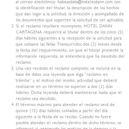
al correo electrónico: habeasdata@hotelesdann.com con
la identificación del titular, la descripción de los hechos
que dan lugar a la solicitud, la dirección y acompañado de
los documentos que soporten la solicitud de ser aplicable.
Si el reclamo resultare incompleto, HOTEL DANN
CARTAGENA requerirá al titular dentro de los cinco (5)
días hábiles siguientes a la recepción de la solicitud para
que subsane las fallas. Transcurridos dos (2) meses desde
la fecha del requerimiento, sin que el titular presente la
información requerida, se entenderá que ha desistido del
reclamo.
Una vez recibido el reclamo completo, se incluirá en la
base de datos una leyenda que diga “reclamo en
trámite” y el motivo del mismo, actividad que deberá
realizarse en un término no superior a dos (2) días
hábiles. Dicha leyenda deberá mantenerse hasta que el
reclamo sea decidido.
El término máximo para atender el reclamo será de
quince (15) días hábiles contados a partir del día
siguiente a la fecha de su recibo. Cuando no fuere
posible atender el reclamo dentro de dicho término, se
informará al interesado los motivos de la demora y la