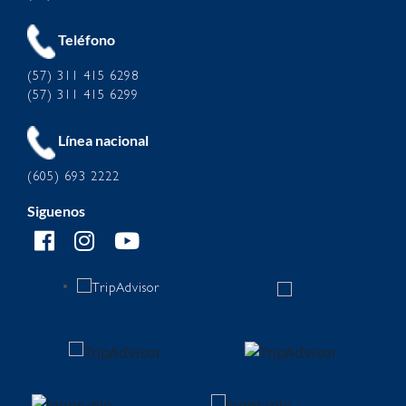
Teléfono
(57) 311 415 6298
(57) 311 415 6299
Línea nacional
(605) 693 2222
Siguenos