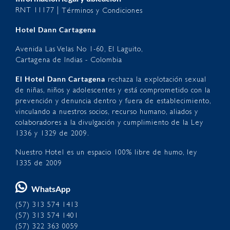
RNT 11177 |
Términos y Condiciones
Hotel Dann Cartagena
Avenida Las Velas No 1-60, El Laguito,
Cartagena de Indias - Colombia
El Hotel Dann Cartagena
rechaza la explotación sexual
de niñas, niños y adolescentes y está comprometido con la
prevención y denuncia dentro y fuera de establecimiento,
vinculando a nuestros socios, recurso humano, aliados y
colaboradores a la divulgación y cumplimiento de la Ley
1336 y 1329 de 2009.
Nuestro Hotel es un espacio 100% libre de humo, ley
1335 de 2009
WhatsApp
(57) 313 574 1413
(57) 313 574 1401
(57) 322 363 0059