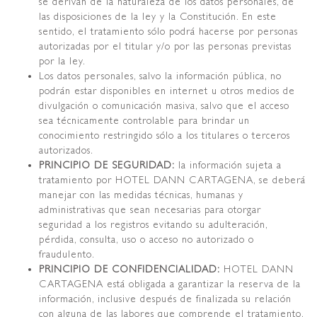
se derivan de la naturaleza de los datos personales, de
las disposiciones de la ley y la Constitución. En este
sentido, el tratamiento sólo podrá hacerse por personas
autorizadas por el titular y/o por las personas previstas
por la ley.
Los datos personales, salvo la información pública, no
podrán estar disponibles en internet u otros medios de
divulgación o comunicación masiva, salvo que el acceso
sea técnicamente controlable para brindar un
conocimiento restringido sólo a los titulares o terceros
autorizados.
PRINCIPIO DE SEGURIDAD:
la información sujeta a
tratamiento por HOTEL DANN CARTAGENA, se deberá
manejar con las medidas técnicas, humanas y
administrativas que sean necesarias para otorgar
seguridad a los registros evitando su adulteración,
pérdida, consulta, uso o acceso no autorizado o
fraudulento.
PRINCIPIO DE CONFIDENCIALIDAD:
HOTEL DANN
CARTAGENA está obligada a garantizar la reserva de la
información, inclusive después de finalizada su relación
con alguna de las labores que comprende el tratamiento,