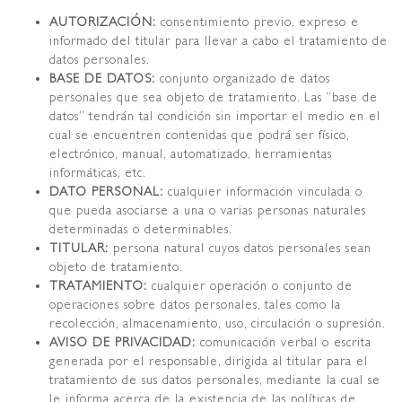
AUTORIZACIÓN:
consentimiento previo, expreso e
informado del titular para llevar a cabo el tratamiento de
datos personales.
BASE DE DATOS:
conjunto organizado de datos
personales que sea objeto de tratamiento. Las “base de
datos” tendrán tal condición sin importar el medio en el
cual se encuentren contenidas que podrá ser físico,
electrónico, manual, automatizado, herramientas
informáticas, etc.
DATO PERSONAL:
cualquier información vinculada o
que pueda asociarse a una o varias personas naturales
determinadas o determinables.
TITULAR:
persona natural cuyos datos personales sean
objeto de tratamiento.
TRATAMIENTO:
cualquier operación o conjunto de
operaciones sobre datos personales, tales como la
recolección, almacenamiento, uso, circulación o supresión.
AVISO DE PRIVACIDAD:
comunicación verbal o escrita
generada por el responsable, dirigida al titular para el
tratamiento de sus datos personales, mediante la cual se
le informa acerca de la existencia de las políticas de