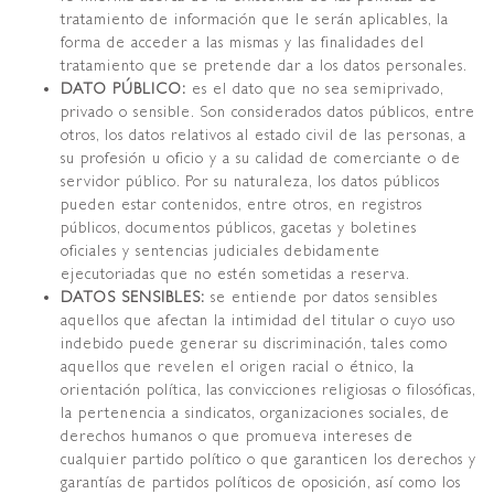
tratamiento de información que le serán aplicables, la
forma de acceder a las mismas y las finalidades del
tratamiento que se pretende dar a los datos personales.
DATO PÚBLICO:
es el dato que no sea semiprivado,
privado o sensible. Son considerados datos públicos, entre
otros, los datos relativos al estado civil de las personas, a
su profesión u oficio y a su calidad de comerciante o de
servidor público. Por su naturaleza, los datos públicos
pueden estar contenidos, entre otros, en registros
públicos, documentos públicos, gacetas y boletines
oficiales y sentencias judiciales debidamente
ejecutoriadas que no estén sometidas a reserva.
DATOS SENSIBLES:
se entiende por datos sensibles
aquellos que afectan la intimidad del titular o cuyo uso
indebido puede generar su discriminación, tales como
aquellos que revelen el origen racial o étnico, la
orientación política, las convicciones religiosas o filosóficas,
la pertenencia a sindicatos, organizaciones sociales, de
derechos humanos o que promueva intereses de
cualquier partido político o que garanticen los derechos y
garantías de partidos políticos de oposición, así como los